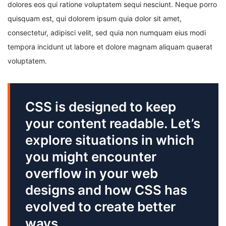
dolores eos qui ratione voluptatem sequi nesciunt. Neque porro
quisquam est, qui dolorem ipsum quia dolor sit amet,
consectetur, adipisci velit, sed quia non numquam eius modi
tempora incidunt ut labore et dolore magnam aliquam quaerat
voluptatem.
CSS is designed to keep
your content readable. Let’s
explore situations in which
you might encounter
overflow in your web
designs and how CSS has
evolved to create better
ways.