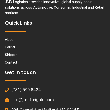
JMD Logistics provides innovative, global supply-chain
solutions across Automotive, Consumer, Industrial and Retail
markets.
Quick Links
About
Carrier
Shipper
Contact
Get in touch
(781) 590 8424
info@jmdfreights.com
205 Central Ave Medford, MA 02155