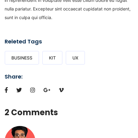
in reprehenderit in voluptate velit esse cillum dolore eu fugiat
nulla pariatur. Excepteur sint occaecat cupidatat non proident,
sunt in culpa qui officia.
Releted Tags
BUSINESS
KIT
UX
Share:
2 Comments