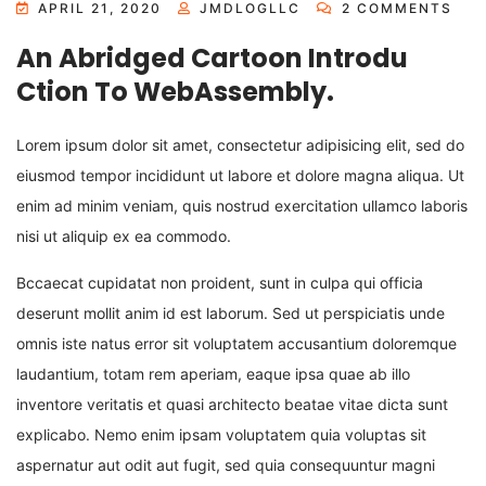
APRIL 21, 2020
JMDLOGLLC
2 COMMENTS
An Abridged Cartoon Introdu
Ction To WebAssembly.
Lorem ipsum dolor sit amet, consectetur adipisicing elit, sed do
eiusmod tempor incididunt ut labore et dolore magna aliqua. Ut
enim ad minim veniam, quis nostrud exercitation ullamco laboris
nisi ut aliquip ex ea commodo.
Bccaecat cupidatat non proident, sunt in culpa qui officia
deserunt mollit anim id est laborum. Sed ut perspiciatis unde
omnis iste natus error sit voluptatem accusantium doloremque
laudantium, totam rem aperiam, eaque ipsa quae ab illo
inventore veritatis et quasi architecto beatae vitae dicta sunt
explicabo. Nemo enim ipsam voluptatem quia voluptas sit
aspernatur aut odit aut fugit, sed quia consequuntur magni