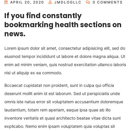
APRIL 20, 2020
JMDLOGLLC
0 COMMENTS
If you find constantly
bookmarking health sections on
news.
Lorem ipsum dolor sit amet, consectetur adipisicing elit, sed do
eiusmod tempor incididunt ut labore et dolore magna aliqua. Ut
enim ad minim veniam, quis nostrud exercitation ullamco laboris
nisi ut aliquip ex ea commodo.
Bccaecat cupidatat non proident, sunt in culpa qui officia
deserunt mollit anim id est laborum. Sed ut perspiciatis unde
omnis iste natus error sit voluptatem accusantium doloremque
laudantium, totam rem aperiam, eaque ipsa quae ab illo
inventore veritatis et quasi architecto beatae vitae dicta sunt
explicabo. Nemo enim ipsam voluptatem quia voluptas sit