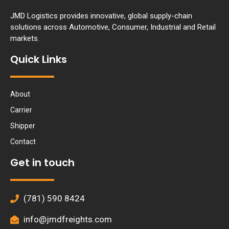
JMD Logistics provides innovative, global supply-chain
solutions across Automotive, Consumer, Industrial and Retail
markets.
Quick Links
About
Carrier
Shipper
Contact
Get in touch
(781) 590 8424
info@jmdfreights.com