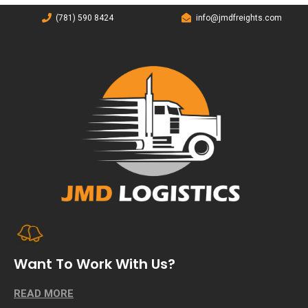
(781) 590 8424
info@jmdfreights.com
Want To Work With Us?
READ MORE